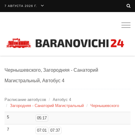
7 АВГУСТА 2026 Г.
Togg
navig
Чернышевского, Загородняя - Санаторий
Магистральный, Автобус 4
Расписание автобусов
Автобус 4
Загородняя - Санаторий Магистральный
Чернышевского
5
05:17
7
07:01
07:37