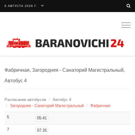
6 АВГУСТА 2026 Г.
Togg
navig
Фабричная, Загородняя - Санаторий Магистральный,
Автобус 4
Расписание автобусов
Автобус 4
Загородняя - Санаторий Магистральный
Фабричная
5
05:41
7
07:26