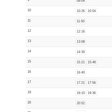
09:04
10
10:26
10:54
11
11:50
12
12:16
13
13:08
14
14:30
15
15:21
15:48
16
16:40
17
17:21
17:56
19
19:10
19:36
20
20:52