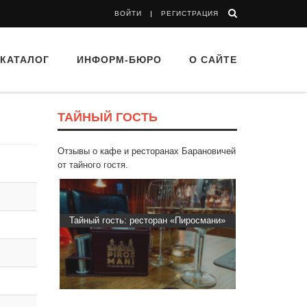
ВОЙТИ
РЕГИСТРАЦИЯ
КАТАЛОГ
ИНФОРМ-БЮРО
О САЙТЕ
ТАЙНЫЙ ГОСТЬ
Отзывы о кафе и ресторанах Барановичей
от тайного гостя.
втограф»
Тайный гость: ресторан «Пиросмани»
Тайный гост