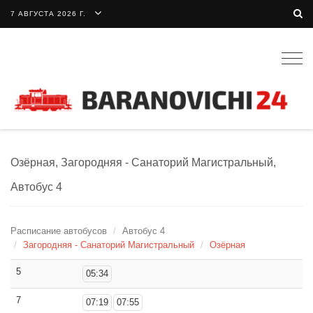
7 АВГУСТА 2026 Г.
Togg
navig
Озёрная, Загородняя - Санаторий Магистральный,
Автобус 4
Расписание автобусов
Автобус 4
Загородняя - Санаторий Магистральный
Озёрная
5
05:34
7
07:19
07:55