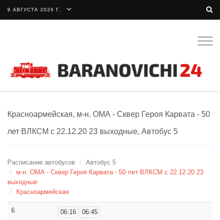
9 АВГУСТА 2026 Г.
Togg
navig
Красноармейская, м-н. ОМА - Сквер Героя Карвата - 50
лет ВЛКСМ с 22.12.20 23 выходные, Автобус 5
Расписание автобусов
Автобус 5
м-н. ОМА - Сквер Героя Карвата - 50 лет ВЛКСМ с 22.12.20 23
выходные
Красноармейская
6
06:16
06:45