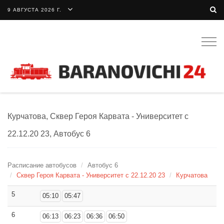
9 АВГУСТА 2026 Г.
Togg
navig
Курчатова, Сквер Героя Карвата - Университет с
22.12.20 23, Автобус 6
Расписание автобусов
Автобус 6
Сквер Героя Карвата - Университет с 22.12.20 23
Курчатова
5
05:10
05:47
6
06:13
06:23
06:36
06:50