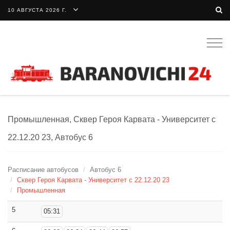
10 АВГУСТА 2026 Г.
Togg
navig
Промышленная, Сквер Героя Карвата - Университет с
22.12.20 23, Автобус 6
Расписание автобусов
Автобус 6
Сквер Героя Карвата - Университет с 22.12.20 23
Промышленная
5
05:31