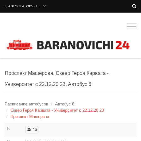
6 АВГУСТА 2026 Г.
Togg
navig
Проспект Машерова, Сквер Героя Карвата -
Университет с 22.12.20 23, Автобус 6
Расписание автобусов
Автобус 6
Сквер Героя Карвата - Университет с 22.12.20 23
Проспект Машерова
5
05:46