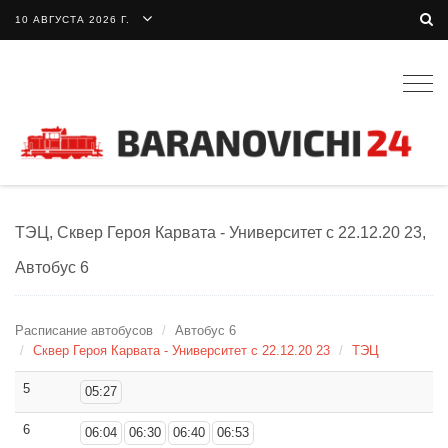
10 АВГУСТА 2026 Г.
Togg
navig
ТЭЦ, Сквер Героя Карвата - Университет с 22.12.20 23,
Автобус 6
Расписание автобусов
Автобус 6
Сквер Героя Карвата - Университет с 22.12.20 23
ТЭЦ
5
05:27
6
06:04
06:30
06:40
06:53