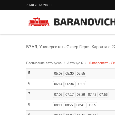
7 АВГУСТА 2026 Г.
БЗАЛ, Университет - Сквер Героя Карвата с 22
Расписание автобусов
Автобус 6
Университет - Ск
5
05:07
05:30
05:55
6
06:14
06:34
06:51
7
07:05
07:17
07:29
07:42
07:56
8
08:11
08:27
08:41
08:55
9