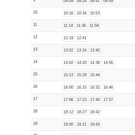
09:09
09:24
09:41
09:59
10
10:16
10:34
10:53
11
11:14
11:36
11:58
12
12:19
12:41
13
13:02
13:24
13:45
14
14:02
14:20
14:38
14:56
15
15:13
15:29
15:44
16
16:00
16:15
16:32
16:46
17
17:06
17:23
17:40
17:57
18
18:12
18:27
18:42
19
19:00
19:21
19:43