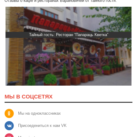
Отзывы о кафе и ресторанах Барановичей от тайного гостя.
Тайный гость: Ресторан “Папараць Кветка”
МЫ В СОЦСЕТЯХ
Мы на одноклассниках
Присоедениться к нам VK