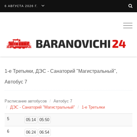
6 АВГУСТА 2026 Г.
Togg
navig
1-е Третьяки, ДЭС - Санаторий "Магистральный",
Автобус 7
Расписание автобусов
Автобус 7
ДЭС - Санаторий "Магистральный"
1-е Третьяки
5
05:14
05:50
6
06:24
06:54