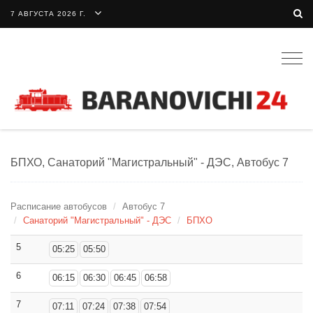
7 АВГУСТА 2026 Г.
Togg
navig
БПХО, Санаторий "Магистральный" - ДЭС, Автобус 7
Расписание автобусов
Автобус 7
Санаторий "Магистральный" - ДЭС
БПХО
5
05:25
05:50
6
06:15
06:30
06:45
06:58
7
07:11
07:24
07:38
07:54