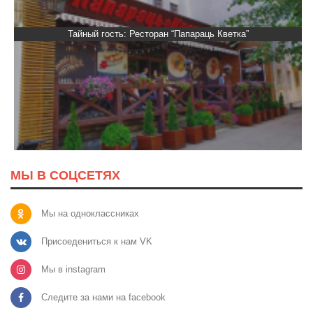
Тайный гость: Ресторан “Папараць Кветка”
МЫ В СОЦСЕТЯХ
Мы на одноклассниках
Присоедениться к нам VK
Мы в instagram
Следите за нами на facebook