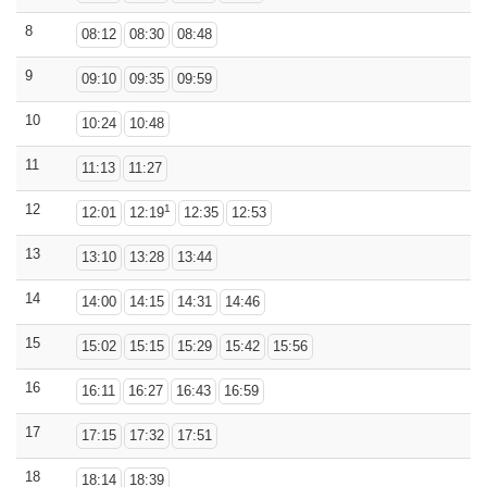
8
08:12
08:30
08:48
9
09:10
09:35
09:59
10
10:24
10:48
11
11:13
11:27
12
1
12:01
12:19
12:35
12:53
13
13:10
13:28
13:44
14
14:00
14:15
14:31
14:46
15
15:02
15:15
15:29
15:42
15:56
16
16:11
16:27
16:43
16:59
17
17:15
17:32
17:51
18
18:14
18:39