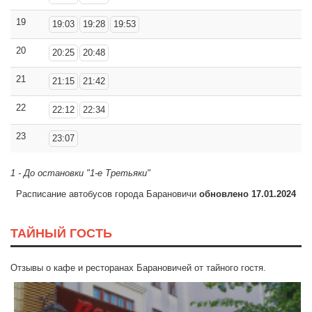
19
19:03
19:28
19:53
20
20:25
20:48
21
21:15
21:42
22
22:12
22:34
23
23:07
1 - До остановки "1-е Третьяки"
Расписание автобусов города Барановичи
обновлено 17.01.2024
ТАЙНЫЙ ГОСТЬ
Отзывы о кафе и ресторанах Барановичей от тайного гостя.