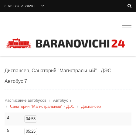
8 АВГУСТА 2026 Г.
Togg
navig
Диспансер, Санаторий "Магистральный" - ДЭС,
Автобус 7
Расписание автобусов
Автобус 7
Санаторий "Магистральный" - ДЭС
Диспансер
4
04:53
5
05:25