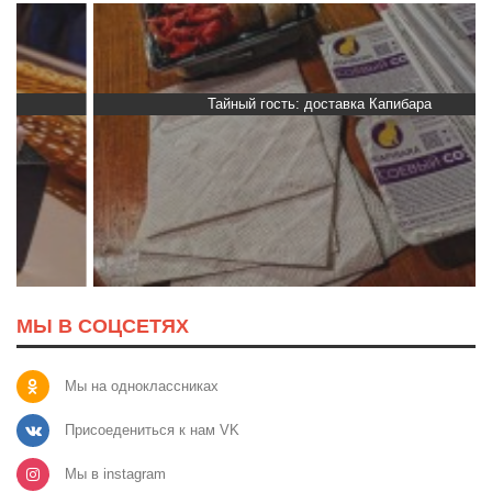
Тайный гость: доставка Капибара
МЫ В СОЦСЕТЯХ
Мы на одноклассниках
Присоедениться к нам VK
Мы в instagram