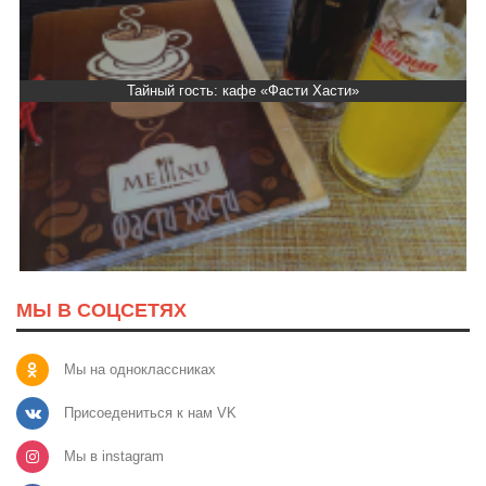
Тайный гость: кафе «Автограф»
МЫ В СОЦСЕТЯХ
Мы на одноклассниках
Присоедениться к нам VK
Мы в instagram