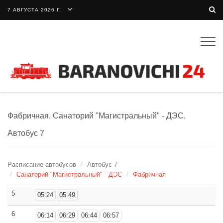
7 АВГУСТА 2026 Г.
Togg
navig
Фабричная, Санаторий "Магистральный" - ДЭС,
Автобус 7
Расписание автобусов
Автобус 7
Санаторий "Магистральный" - ДЭС
Фабричная
5
05:24
05:49
6
06:14
06:29
06:44
06:57