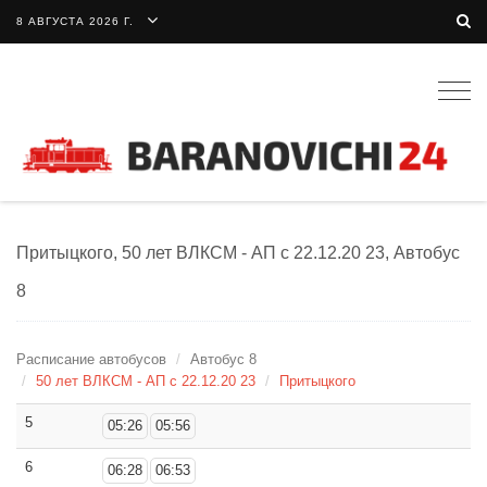
8 АВГУСТА 2026 Г.
Togg
navig
Притыцкого, 50 лет ВЛКСМ - АП с 22.12.20 23, Автобус
8
Расписание автобусов
Автобус 8
50 лет ВЛКСМ - АП с 22.12.20 23
Притыцкого
5
05:26
05:56
6
06:28
06:53