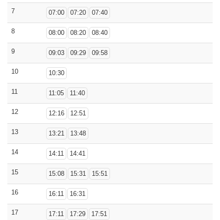
7
07:00
07:20
07:40
8
08:00
08:20
08:40
9
09:03
09:29
09:58
10
10:30
11
11:05
11:40
12
12:16
12:51
13
13:21
13:48
14
14:11
14:41
15
15:08
15:31
15:51
16
16:11
16:31
17
17:11
17:29
17:51