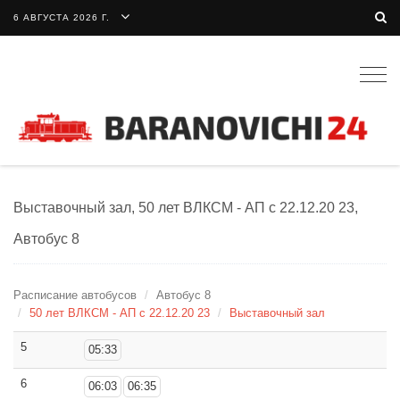
6 АВГУСТА 2026 Г.
Togg
navig
Выставочный зал, 50 лет ВЛКСМ - АП с 22.12.20 23,
Автобус 8
Расписание автобусов
Автобус 8
50 лет ВЛКСМ - АП с 22.12.20 23
Выставочный зал
5
05:33
6
06:03
06:35