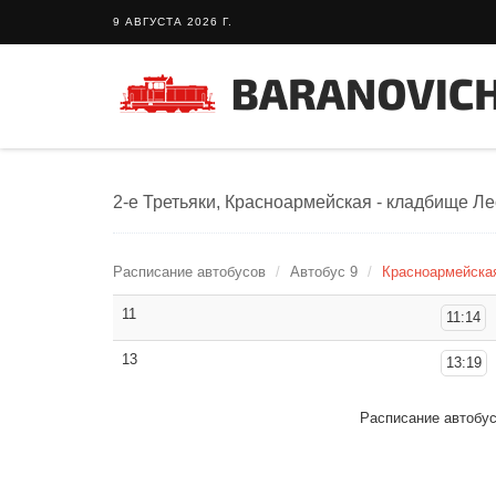
9 АВГУСТА 2026 Г.
2-е Третьяки, Красноармейская - кладбище Лес
Расписание автобусов
Автобус 9
Красноармейская
11
11:14
13
13:19
Расписание автобу