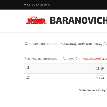
9 АВГУСТА 2026 Г.
Слонимское шоссе, Красноармейская - кладби
Расписание автобусов
Автобус 9
Красноармейская
11
11:19
13
13:24
Расписание автобу