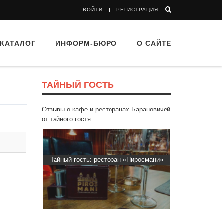
ВОЙТИ
РЕГИСТРАЦИЯ
КАТАЛОГ
ИНФОРМ-БЮРО
О САЙТЕ
ТАЙНЫЙ ГОСТЬ
Отзывы о кафе и ресторанах Барановичей
от тайного гостя.
: ресторан «Пиросмани»
Тайный гость: доставка Капибара