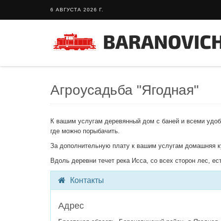
6 АВГУСТА 2026 Г.
Агроусадьба "Ягодная"
К вашим услугам деревянный дом с баней и всеми удоб
где можно порыбачить.
За дополнительную плату к вашим услугам домашняя ку
Вдоль деревни течет река Исса, со всех сторон лес, ес
Контакты
Адрес