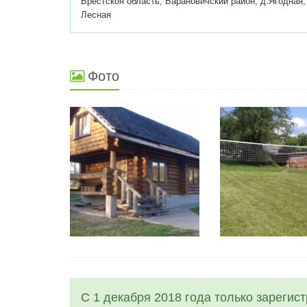
Брестскоя область, Барановичский район, д.Ягодная,
Лесная
Фото
С 1 декабря 2018 года только зарегис