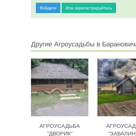
Войдите
Или зарегистрируйтесь
Другие Агроусадьбы в Баранович
АГРОУСАДЬБА
АГРОУСАД
"ДВОРИК"
"ЗАВАЛИН