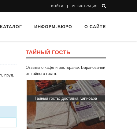
ВОЙТИ
РЕГИСТРАЦИЯ
КАТАЛОГ
ИНФОРМ-БЮРО
О САЙТЕ
ТАЙНЫЙ ГОСТЬ
Отзывы о кафе и ресторанах Барановичей
от тайного гостя.
, пруд,
втограф»
Тайный гость: доставка Капибара
Тайный гост