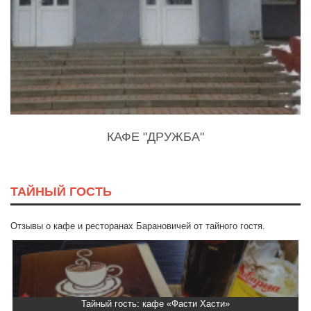
КАФЕ "ДРУЖБА"
ТАЙНЫЙ ГОСТЬ
Отзывы о кафе и ресторанах Барановичей от тайного гостя.
Тайный гость: кафе «Фасти Хасти»