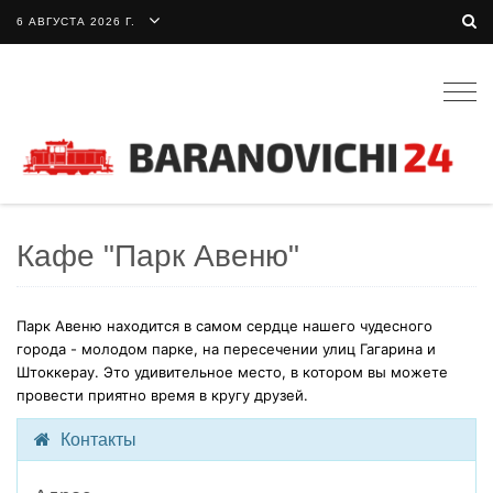
6 АВГУСТА 2026 Г.
Togg
navig
Кафе "Парк Авеню"
Парк Авеню находится в самом сердце нашего чудесного
города - молодом парке, на пересечении улиц Гагарина и
Штоккерау. Это удивительное место, в котором вы можете
провести приятно время в кругу друзей.
Контакты