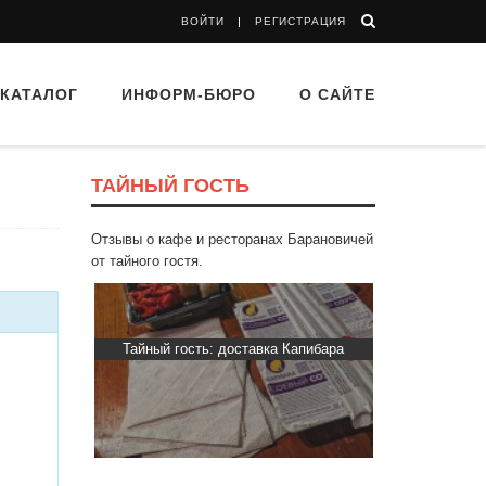
ВОЙТИ
РЕГИСТРАЦИЯ
КАТАЛОГ
ИНФОРМ-БЮРО
О САЙТЕ
ТАЙНЫЙ ГОСТЬ
Отзывы о кафе и ресторанах Барановичей
от тайного гостя.
ти Хасти»
Тайный гость: доставка Капибара
Тайный гост