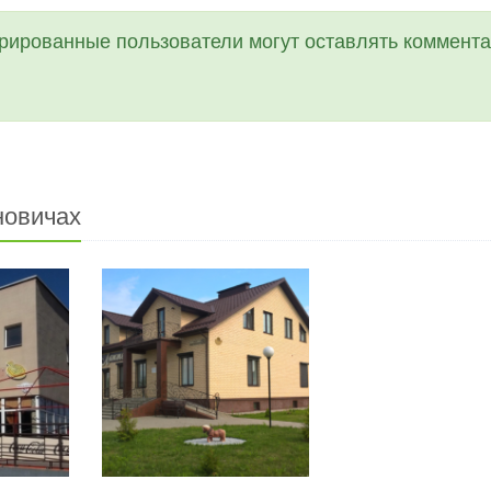
трированные пользователи могут оставлять коммента
новичах