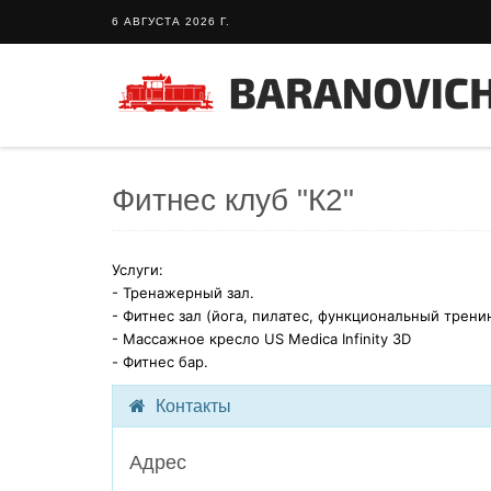
6 АВГУСТА 2026 Г.
Фитнес клуб "К2"
Услуги:
- Тренажерный зал.
- Фитнес зал (йога, пилатес, функциональный тренин
- Массажное кресло US Medica Infinity 3D
- Фитнес бар.
Контакты
Адрес