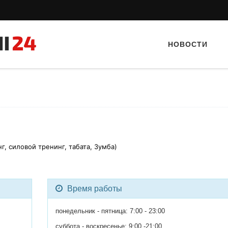
НОВОСТИ
г, силовой тренинг, табата, Зумба)
Тайный гость: кафе «Фасти Хасти»
Тайный гость: кафе «А
Время работы
понедельник - пятница: 7:00 - 23:00
суббота - воскресенье: 9:00 -21:00