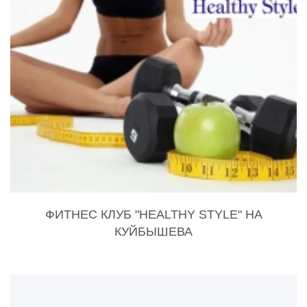
ФИТНЕС КЛУБ "HEALTHY STYLE" НА
КУЙБЫШЕВА