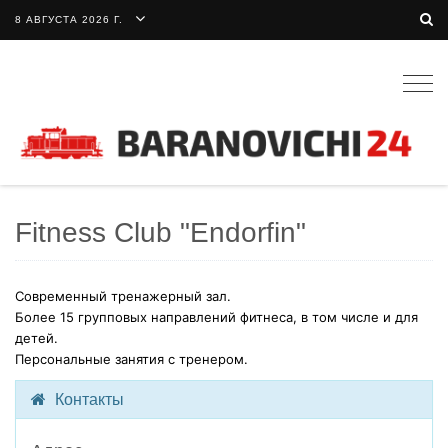
8 АВГУСТА 2026 Г.
Togg
navig
Fitness Club "Endorfin"
Современный тренажерный зал.
Более 15 групповых направлений фитнеса, в том числе и для
детей.
Персональные занятия с тренером.
Контакты