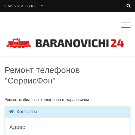
9 АВГУСТА 2026 Г.
Togg
navig
Ремонт телефонов
"СервисФон"
Ремонт мобильных телефонов в Барановичах.
Контакты
Адрес