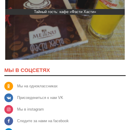
Тайный гость: кафе «Фасти Хасти»
МЫ В СОЦСЕТЯХ
Мы на одноклассниках
Присоедениться к нам VK
Мы в instagram
Следите за нами на facebook