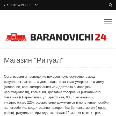
7 АВГУСТА 2026 Г.
Togg
navig
Магазин "Ритуал"
Организация и проведение похорон круглосуточно: выезд
ритуального агента на дом, подготовка тела умершего на дому
(омовение, бальзамирование) или доставка в морг (при
необходимости), кремация, доставка товаров из ритуального
магазина (г.Барановичи, ул.Брестская, 93., г.Барановичи,
ул.Брестская, 226), оформление документов и получение пособия
на погребение, кредитование похорон без %, копка могил (город,
район), ритуальная бригада, катафалк 12 мягких мест + гроб,