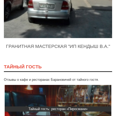
ГРАНИТНАЯ МАСТЕРСКАЯ "ИП КЕНДЫШ В.А."
ТАЙНЫЙ ГОСТЬ
Отзывы о кафе и ресторанах Барановичей от тайного гостя.
Тайный гость: ресторан «Пиросмани»