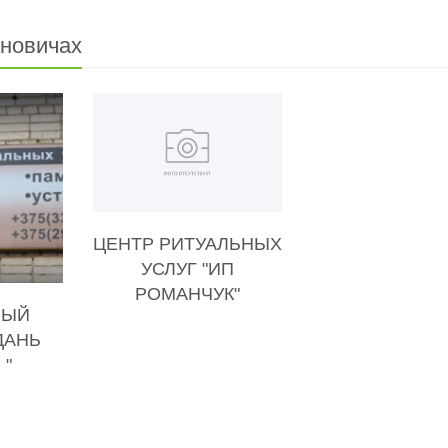
ановичах
ЦЕНТР РИТУАЛЬНЫХ
УСЛУГ "ИП
РОМАНЧУК"
НЫЙ
ДАНЬ
 "