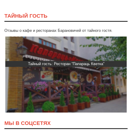
ТАЙНЫЙ ГОСТЬ
Отзывы о кафе и ресторанах Барановичей от тайного гостя.
Тайный гость: Ресторан “Папараць Кветка”
МЫ В СОЦСЕТЯХ