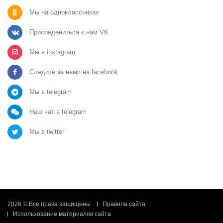
Мы на одноклассниках
Присоедениться к нам VK
Мы в instagram
Следите за нами на facebook
Мы в telegram
Наш чат в telegram
Мы в twitter
2026 © Все права защищены
Правила сайта
Использование материалов сайта