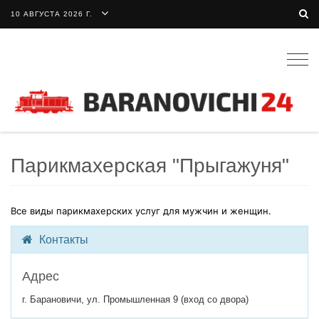
10 АВГУСТА 2026 Г.
Togg
navig
Парикмахерская "Прыгажуня"
Все виды парикмахерских услуг для мужчин и женщин.
Контакты
Адрес
г. Барановичи, ул. Промышленная 9 (вход со двора)