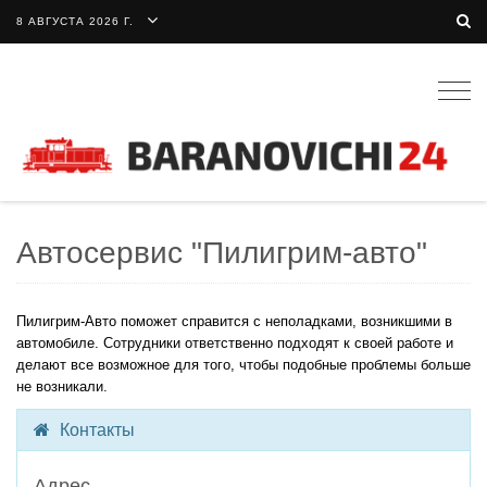
8 АВГУСТА 2026 Г.
Togg
navig
Автосервис "Пилигрим-авто"
Пилигрим-Авто поможет справится с неполадками, возникшими в
автомобиле. Сотрудники ответственно подходят к своей работе и
делают все возможное для того, чтобы подобные проблемы больше
не возникали.
Контакты
Адрес