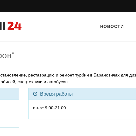
НОВОСТИ
рон"
становление, реставрацию и ремонт турбин в Барановичах для
диз
мобилей, спецтехники и автобусов.
Время работы
Тайный гость: доставка Капибара
пн-вс 9.00-21.00