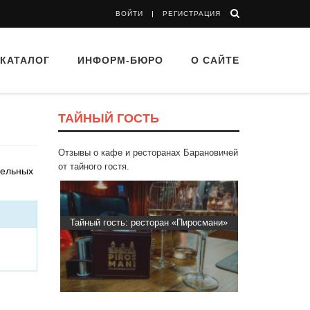
ВОЙТИ
РЕГИСТРАЦИЯ
КАТАЛОГ
ИНФОРМ-БЮРО
О САЙТЕ
ТАЙНЫЙ ГОСТЬ
Отзывы о кафе и ресторанах Барановичей
от тайного гостя.
ельных
Тайный гость: ресторан «Пиросмани»
Тайный гость: Гастропаб “Dr