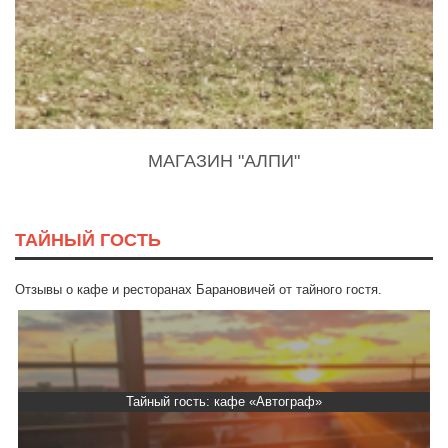
МАГАЗИН "АЛПИ"
ТАЙНЫЙ ГОСТЬ
Отзывы о кафе и ресторанах Барановичей от тайного гостя.
фе «Автограф»
Тайный гость: доставка