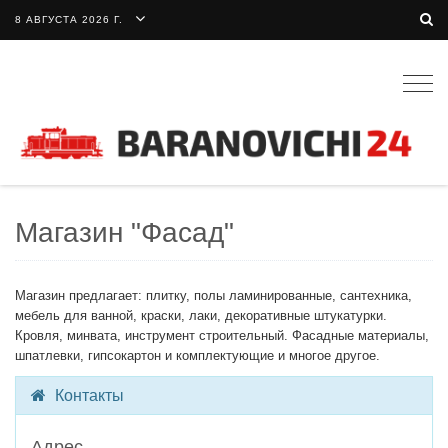
8 АВГУСТА 2026 Г.
Togg
navig
Магазин "Фасад"
Магазин предлагает: плитку, полы ламинированные, сантехника,
мебель для ванной, краски, лаки, декоративные штукатурки.
Кровля, минвата, инструмент строительный. Фасадные материалы,
шпатлевки, гипсокартон и комплектующие и многое другое.
Контакты
Адрес