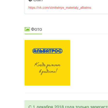
https://vk.com/stroitelnye_materialy_albatros
Фото
С 1 декабря 2018 года только зарегис