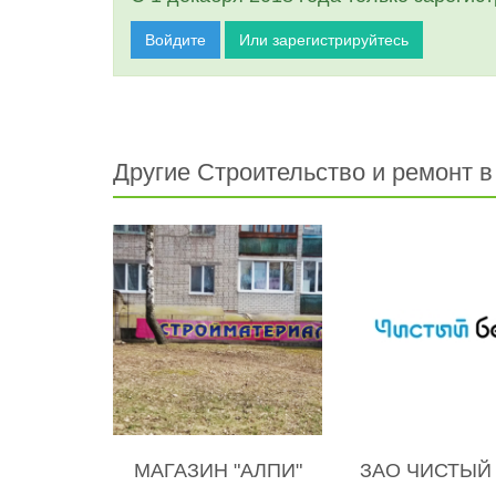
Войдите
Или зарегистрируйтесь
Другие Строительство и ремонт 
МАГАЗИН "АЛПИ"
ЗАО ЧИСТЫЙ