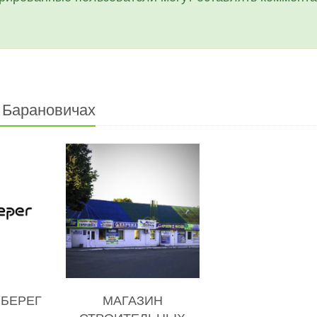
в Барановичах
 БЕРЕГ
МАГАЗИН