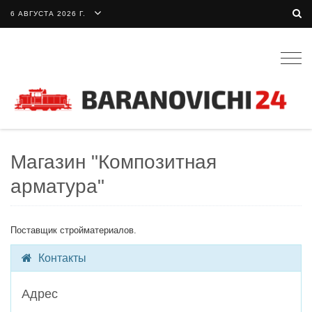
6 АВГУСТА 2026 Г.
Togg
navig
Магазин "Композитная
арматура"
Поставщик стройматериалов.
Контакты
Адрес