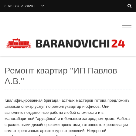
8 АВГУСТА 2026 Г.
Togg
navig
Ремонт квартир "ИП Павлов
А.В."
Квалифицированная бригада частных мастеров готова предложить
широкий спектр услуг по ремонтуквартир и офисов. Они
выполняют отделочные работы любой сложности и в
малогабаритной "хрущёвке" и в большом загородном доме. Работа
с различными дизайнерскими проектами, готовность к реализации
самых креативных архитектурных решений. Недорогой