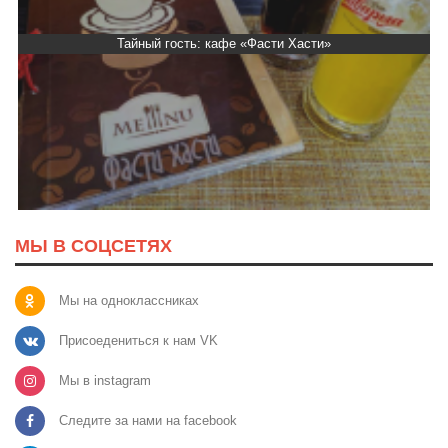
Тайный гость: кафе «Фасти Хасти»
МЫ В СОЦСЕТЯХ
Мы на одноклассниках
Присоедениться к нам VK
Мы в instagram
Следите за нами на facebook