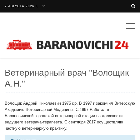
7 АВГУСТА 2026 Г.
Togg
navig
Ветеринарный врач "Волощик
А.Н."
Волощик Андрей Николаевич 1975 г.р. В 1997 г закончил Витебскую
Академию Ветеринарной Медицины. С 1997 Работал в
Барановичской городской ветеринарной стации на должности
ведущего ветврача-терапевта. С сентября 2017 осуществляю
частную ветеринарную практику.