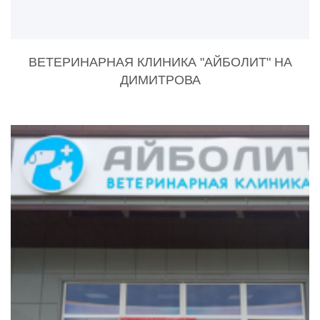
ВЕТЕРИНАРНАЯ КЛИНИКА "АЙБОЛИТ" НА
ДИМИТРОВА