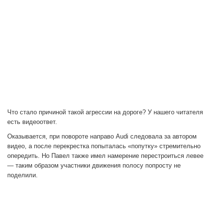
Что стало причиной такой агрессии на дороге? У нашего читателя
есть видеоответ.
Оказывается, при повороте направо Audi следовала за автором
видео, а после перекрестка попыталась «попутку» стремительно
опередить. Но Павел также имел намерение перестроиться левее
— таким образом участники движения полосу попросту не
поделили.