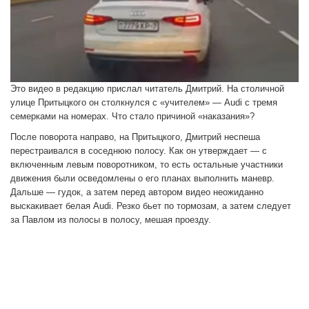
Это видео в редакцию прислал читатель Дмитрий. На столичной
улице Притыцкого он столкнулся с «учителем» — Audi с тремя
семерками на номерах. Что стало причиной «наказания»?
После поворота направо, на Притыцкого, Дмитрий неспеша
перестраивался в соседнюю полосу. Как он утверждает — с
включенным левым поворотником, то есть остальные участники
движения были осведомлены о его планах выполнить маневр.
Дальше — гудок, а затем перед автором видео неожиданно
выскакивает белая Audi. Резко бьет по тормозам, а затем следует
за Павлом из полосы в полосу, мешая проезду.