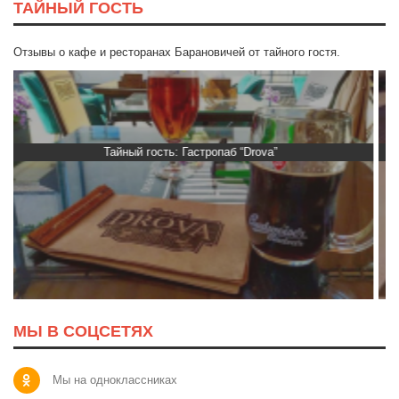
ТАЙНЫЙ ГОСТЬ
Отзывы о кафе и ресторанах Барановичей от тайного гостя.
Тайный гость: Кафе "Grand Buffet"
МЫ В СОЦСЕТЯХ
Мы на одноклассниках