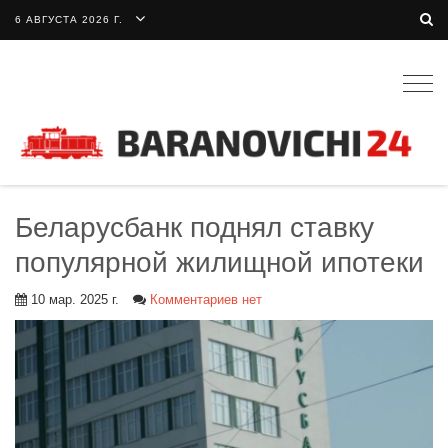
6 АВГУСТА 2026 Г.
Togg
navig
Беларусбанк поднял ставку
популярной жилищной ипотеки
10 мар. 2025 г.
Комментариев нет