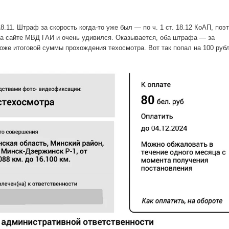
8.11. Штраф за скорость когда-то уже был — по ч. 1 ст. 18.12 КоАП, поэ
а сайте МВД ГАИ и очень удивился. Оказывается, оба штрафа — за
оже итоговой суммы прохождения техосмотра. Вот так попал на 100 рубл