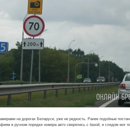
камерами на дорогах Беларуси, уже не редкость. Ранее подобные поста
фиям в ручном порядке номера авто сверялись с базой, и следом мог п