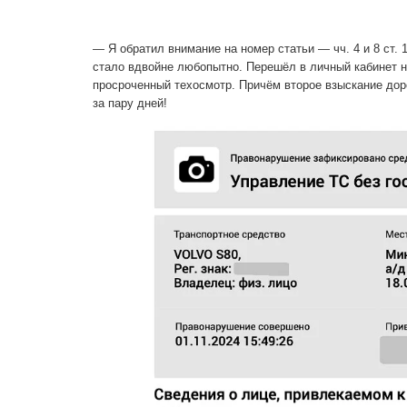
— Я обратил внимание на номер статьи — чч. 4 и 8 ст. 1
стало вдвойне любопытно. Перешёл в личный кабинет н
просроченный техосмотр. Причём второе взыскание дор
за пару дней!