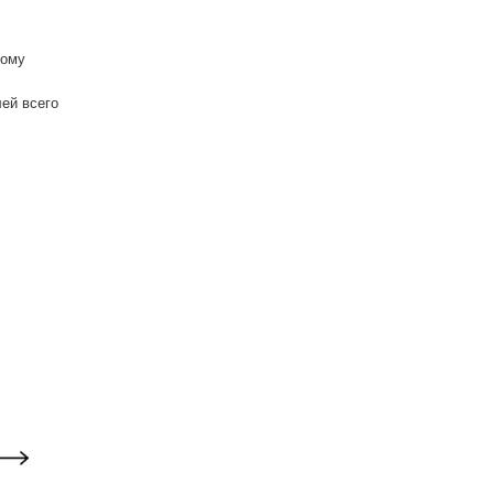
тому
ей всего