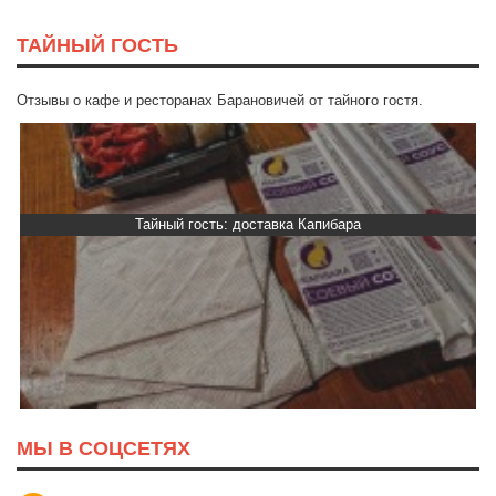
ТАЙНЫЙ ГОСТЬ
Отзывы о кафе и ресторанах Барановичей от тайного гостя.
Тайный гость: Ресторан “Папараць Кветка”
МЫ В СОЦСЕТЯХ