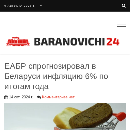
9 АВГУСТА 2026 Г.
Togg
navig
ЕАБР спрогнозировал в
Беларуси инфляцию 6% по
итогам года
14 окт. 2024 г.
Комментариев нет