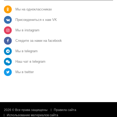
Мы на одноклассниках
Присоедениться к нам VK
Мы в instagram
Следите за нами на facebook
Мы в telegram
Наш чат в telegram
Мы в twitter
2026 © Все права защищены
Правила сайта
Использование материалов сайта