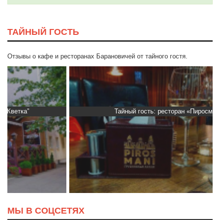
ТАЙНЫЙ ГОСТЬ
Отзывы о кафе и ресторанах Барановичей от тайного гостя.
Тайный гость: ресторан «Пиросмани»
МЫ В СОЦСЕТЯХ