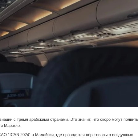
ации с тремя арабскими странами. Это значит, что скоро могут появит
 и Марокко.
АО "ICAN 2024" в Малайзии, где проводятся переговоры о воздушных