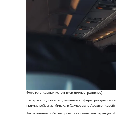
Фото из открытых источников (иллюстративное)
Беларусь подписала документы в сфере гражданской ави
прямые рейсы из Минска в Саудовскую Аравию, Кувейт
Такое важное событие прошло на полях конференции ИК