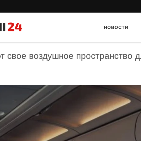
НОВОСТИ
т свое воздушное пространство д
?
Тайный гость: ресторан «Пиросмани»
Тайный гость: Кафе "Gran