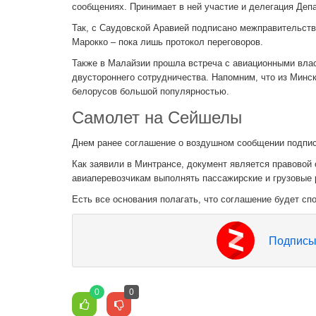
сообщениях. Принимает в ней участие и делегация Деп
Так, с Саудовской Аравией подписано межправительств
Марокко – пока лишь протокол переговоров.
Также в Малайзии прошла встреча с авиационными вла
двустороннего сотрудничества. Напомним, что из Минс
белорусов большой популярностью.
Самолет на Сейшелы
Днем ранее соглашение о воздушном сообщении подпи
Как заявили в Минтрансе, документ является правовой
авиаперевозчикам выполнять пассажирские и грузовые 
Есть все основания полагать, что соглашение будет сп
Подписы
0
0