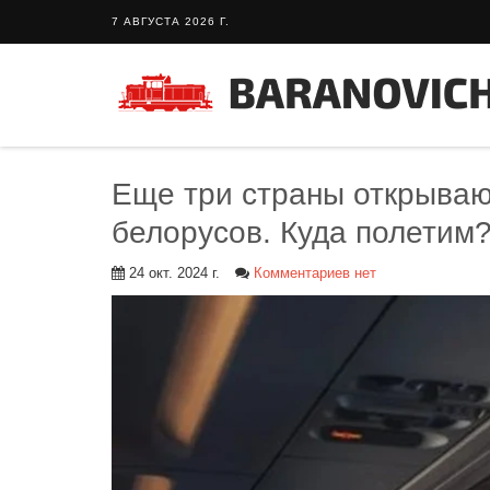
7 АВГУСТА 2026 Г.
Еще три страны открываю
белорусов. Куда полетим
24 окт. 2024 г.
Комментариев нет