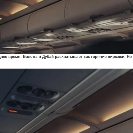
ее время. Билеты в Дубай расхватывают как горячие пирожки. Но 