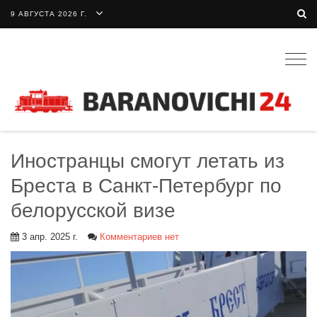
9 АВГУСТА 2026 Г.
Togg
navig
Иностранцы смогут летать из
Бреста в Санкт-Петербург по
белорусской визе
3 апр. 2025 г.
Комментариев нет