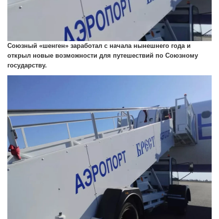
Союзный «шенген» заработал с начала нынешнего года и
открыл новые возможности для путешествий по Союзному
государству.