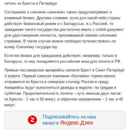
летать из Бреста в Петербург.
Соглашение о союзном «шенгене» также предусматривает и
взаимный безвиз. Другими словами, если для какой-либо страны
действует безвизовый режим и с Беларусью, и с Россией, то
гражданам такого государства достаточно иметь с собой документ
для удостоверения личности, признаваемый обеими союзными
странами. В таком случае можно свободно путешествовать по
всему Союзному государству.
Если же безвиз для гражданина действует, например, только в
Беларуси, то ему понадобится российская виза для полета в РФ.
Прямые пассажирские авиарейсы связали Брест и Санкт-Петербург
2 апреля. Первый самолет компании «Белавиа» торжественно
отправился из Бреста в северную столицу России в среду.
Авиарейсы будут выполняться дважды в неделю: по средам и
субботам. Продолжительность полета – чуть меньше двух часов:
из Бреста – 1 час и 50 минут, в обратном направлении – 1 час и 45
минут.
Подписывайтесь на наш
Яндекс.Дзен
канал в