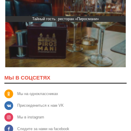
Тайный гость: ресторан «Пиросмани»
МЫ В СОЦСЕТЯХ
Мы на одноклассниках
Присоедениться к нам VK
Мы в instagram
Следите за нами на facebook