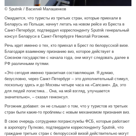
© Sputnik / Василий Малашенков
Ожидается, что туристы из третьих стран, которые приехали в
Беларусь из Польши, начнут летать на новом рейсе из Бреста в
Санкт-Петербург, подтвердил корреспонденту Sputnik генеральный
консул Беларуси в Санкт-Петербурге Николай Рогожник.
Речь идет именно о тех, кто приехал в Брест по белорусской визе.
Благодаря взаимному признанию виз, которое действует в
Союзном государстве с начала года, они могут следовать далее в
РФ различными путями.
«Это сегодня именно транзитная составляющая. Я думаю,
безусловно, через Санкт-Петербург – это дополнительный стимул,
поскольку здесь и до Москвы четыре часа на «Сапсане». Да, это
для людей логистика... Она, на мой взгляд, улучшается
значительно», – сказал генконсул.
Рогожник добавил: он не слышал о том, что у туристов из третьих
стран были какие-то проблемы с новым механизмом признания виз.
В свою очередь сотрудники погранслужбы ФСБ, которые работают
в аэропорту Пулково, подтвердили корреспонденту Sputnik, что
граждане третьих стран с белорусской визой действительно могут