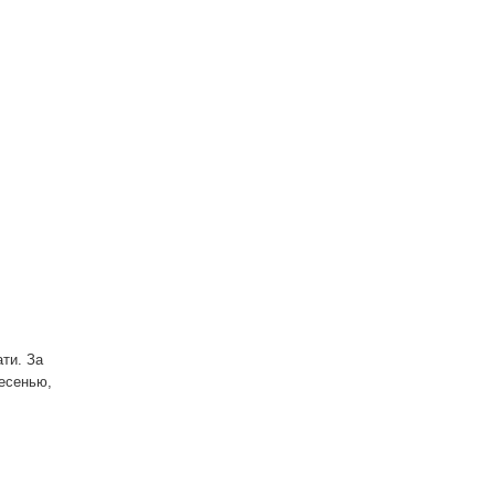
ти. За
есенью,