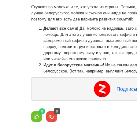
Скучают по молочке и те, кто уехал из страны. Польша
лучше белорусского молока и сырков они нигде не проб
поэтому для них есть два варианта развития событий:
Делают все сами!
Да, молоко не надоишь, зато 
помощь. Для этого лучше использовать кефир в 
замороженный кефир в дуршлаг, выстеленный нес
сверху, положите груз и оставьте в холодильнике
дорогому творожному сыру и у нас, так как средн
или чизкейка его нужно прилично.
Идут в белорусские магазины!
Их на самом деле
белорусское. Вот так, например, выглядит белору
Подписы
0
0