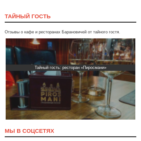
ТАЙНЫЙ ГОСТЬ
Отзывы о кафе и ресторанах Барановичей от тайного гостя.
Тайный гость: ресторан «Пиросмани»
МЫ В СОЦСЕТЯХ