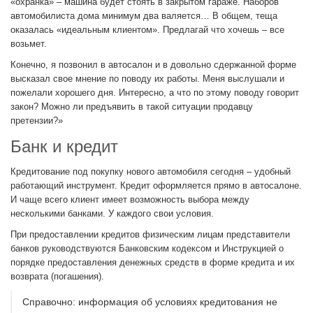
«охранка» – машина будет стоять в закрытом гараже. Наборов
автомобилиста дома минимум два валяется… В общем, теща
оказалась «идеальным клиентом». Предлагай что хочешь – все
возьмет.
Конечно, я позвонил в автосалон и в довольно сдержанной форме
высказал свое мнение по поводу их работы. Меня выслушали и
пожелали хорошего дня. Интересно, а что по этому поводу говорит
закон? Можно ли предъявить в такой ситуации продавцу
претензии?»
Банк и кредит
Кредитование под покупку нового автомобиля сегодня – удобный
работающий инструмент. Кредит оформляется прямо в автосалоне.
И чаще всего клиент имеет возможность выбора между
несколькими банками. У каждого свои условия.
При предоставлении кредитов физическим лицам представители
банков руководствуются Банковским кодексом и Инструкцией о
порядке предоставления денежных средств в форме кредита и их
возврата (погашения).
Справочно: информация об условиях кредитования не