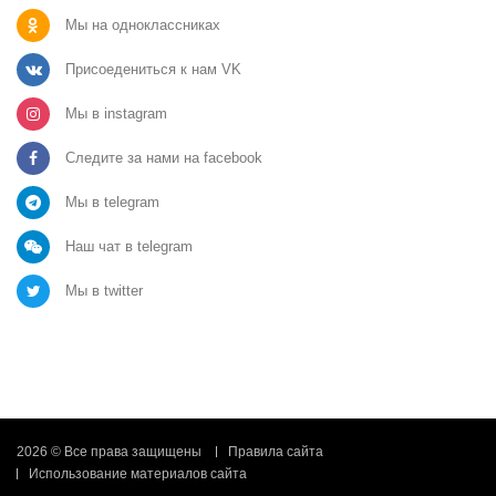
Мы на одноклассниках
Присоедениться к нам VK
Мы в instagram
Следите за нами на facebook
Мы в telegram
Наш чат в telegram
Мы в twitter
2026 © Все права защищены
Правила сайта
Использование материалов сайта