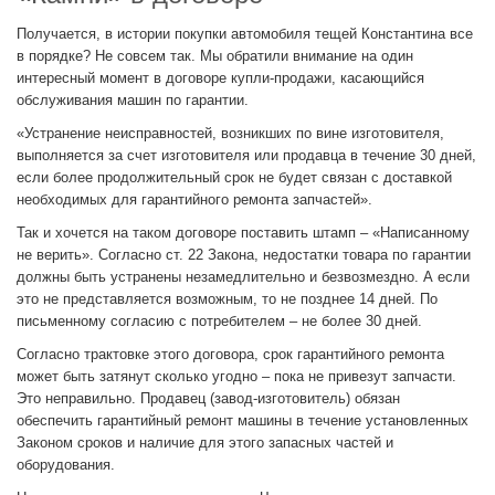
Получается, в истории покупки автомобиля тещей Константина все
в порядке? Не совсем так. Мы обратили внимание на один
интересный момент в договоре купли-продажи, касающийся
обслуживания машин по гарантии.
«Устранение неисправностей, возникших по вине изготовителя,
выполняется за счет изготовителя или продавца в течение 30 дней,
если более продолжительный срок не будет связан с доставкой
необходимых для гарантийного ремонта запчастей».
Так и хочется на таком договоре поставить штамп – «Написанному
не верить». Согласно ст. 22 Закона, недостатки товара по гарантии
должны быть устранены незамедлительно и безвозмездно. А если
это не представляется возможным, то не позднее 14 дней. По
письменному согласию с потребителем – не более 30 дней.
Согласно трактовке этого договора, срок гарантийного ремонта
может быть затянут сколько угодно – пока не привезут запчасти.
Это неправильно. Продавец (завод-изготовитель) обязан
обеспечить гарантийный ремонт машины в течение установленных
Законом сроков и наличие для этого запасных частей и
оборудования.