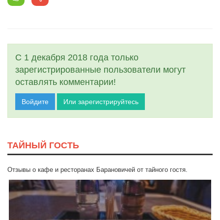
С 1 декабря 2018 года только
зарегистрированные пользователи могут
оставлять комментарии!
Войдите
Или зарегистрируйтесь
ТАЙНЫЙ ГОСТЬ
Отзывы о кафе и ресторанах Барановичей от тайного гостя.