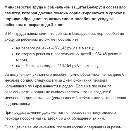
Министерство труда и социальной защиты Беларуси составило
памятку, которая должна помочь сориентироваться в сроках и
порядке обращения за назначением пособия по уходу за
ребенком в возрасте до 3-х лет.
В Минтруда напомнили, что сейчас в Беларуси размер пособия по
уходу за ребенком до 3-х лет составляет:
на первого ребенка – 861,42 рубля в месяц;
на второго ребенка и последующих детей – 984,48 рубля в
месяц;
на ребенка-инвалида – 1107,54 рубля в месяц.
За получением указанного пособия нужно обратиться не позднее 6
месяцев со дня, следующего за днем окончания периода
больничного по беременности и родам. Если же пособие по
беременности и родам не выплачивалось – то не позднее 6
месяцев со дня рождения (усыновления) ребенка или установления
над ним опеки.
При предоставлении документов по прошествии полугодового
периода пособие назначается со дня обращения за ним.
Обращаться за назначением пособия нужно следующим образом: