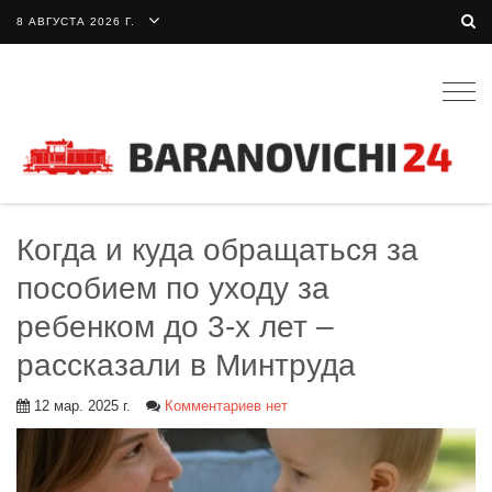
8 АВГУСТА 2026 Г.
Togg
navig
Когда и куда обращаться за
пособием по уходу за
ребенком до 3-х лет –
рассказали в Минтруда
12 мар. 2025 г.
Комментариев нет