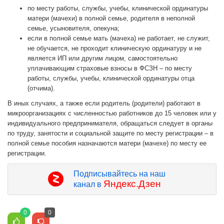
по месту работы, службы, учебы, клинической ординатуры
матери (мачехи) в полной семье, родителя в неполной
семье, усыновителя, опекуна;
если в полной семье мать (мачеха) не работает, не служит,
не обучается, не проходит клиническую ординатуру и не
является ИП или другим лицом, самостоятельно
уплачивающим страховые взносы в ФСЗН – по месту
работы, службы, учебы, клинической ординатуры отца
(отчима).
В иных случаях, а также если родитель (родители) работают в
микроорганизациях с численностью работников до 15 человек или у
индивидуального предпринимателя, обращаться следует в органы
по труду, занятости и социальной защите по месту регистрации – в
полной семье пособия назначаются матери (мачехе) по месту ее
регистрации.
Подписывайтесь на наш
Яндекс.Дзен
канал в
0
0