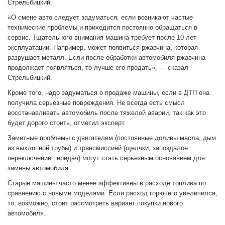
Стрельбицкий.
«О смене авто следует задуматься, если возникают частые
технические проблемы и приходится постоянно обращаться в
сервис. Тщательного внимания машина требует после 10 лет
эксплуатации. Например, может появиться ржавчина, которая
разрушает металл. Если после обработки автомобиля ржавчина
продолжает появляться, то лучше его продать», — сказал
Стрельбицкий.
Кроме того, надо задуматься о продаже машины, если в ДТП она
получила серьезные повреждения. Не всегда есть смысл
восстанавливать автомобиль после тяжелой аварии, так как это
будет дорого стоить, отметил эксперт.
Заметные проблемы с двигателем (постоянные доливы масла, дым
из выхлопной трубы) и трансмиссией (щелчки, запоздалое
переключение передач) могут стать серьезным основанием для
замены автомобиля.
Старые машины часто менее эффективны в расходе топлива по
сравнению с новыми моделями. Если расход горючего увеличился,
то, возможно, стоит рассмотреть вариант покупки нового
автомобиля.