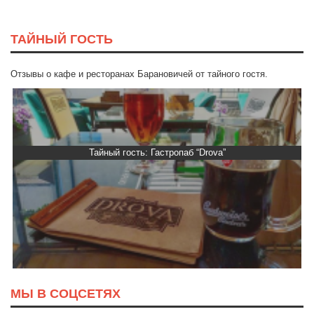
ТАЙНЫЙ ГОСТЬ
Отзывы о кафе и ресторанах Барановичей от тайного гостя.
Тайный гость: ресторан «Пиросмани»
МЫ В СОЦСЕТЯХ