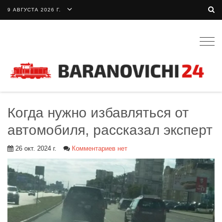
9 АВГУСТА 2026 Г.
Togg
navig
Когда нужно избавляться от
автомобиля, рассказал эксперт
26 окт. 2024 г.
Комментариев нет