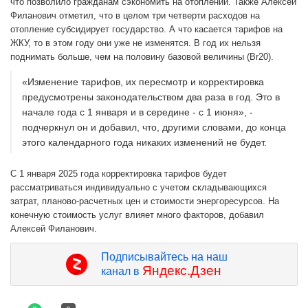
что позволило гражданам сэкономить на отоплении. Также Алексей
Филанович отметил, что в целом три четверти расходов на
отопление субсидирует государство. А что касается тарифов на
ЖКУ, то в этом году они уже не изменятся. В год их нельзя
поднимать больше, чем на половину базовой величины (Br20).
«Изменение тарифов, их пересмотр и корректировка
предусмотрены законодательством два раза в год. Это в
начале года с 1 января и в середине - с 1 июня», -
подчеркнул он и добавил, что, другими словами, до конца
этого календарного года никаких изменений не будет.
С 1 января 2025 года корректировка тарифов будет
рассматриваться индивидуально с учетом складывающихся
затрат, планово-расчетных цен и стоимости энергоресурсов. На
конечную стоимость услуг влияет много факторов, добавил
Алексей Филанович.
Подписывайтесь на наш
Яндекс.Дзен
канал в