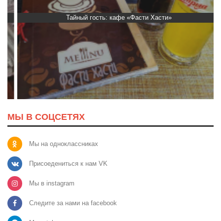
Тайный гость: кафе «Фасти Хасти»
МЫ В СОЦСЕТЯХ
Мы на одноклассниках
Присоедениться к нам VK
Мы в instagram
Следите за нами на facebook