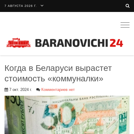
7 АВГУСТА 2026 Г.
Togg
navig
Когда в Беларуси вырастет
стоимость «коммуналки»
7 окт. 2024 г.
Комментариев нет