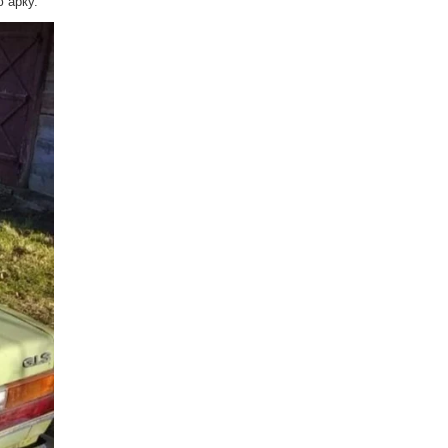
 арку.