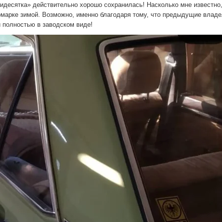
идесятка» действительно хорошо сохранилась! Насколько мне известно
номарке зимой. Возможно, именно благодаря тому, что предыдущие влад
и полностью в заводском виде!