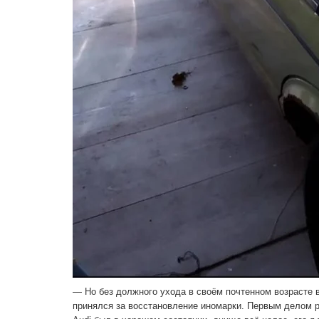
— Но без должного ухода в своём почтенном возрасте 
принялся за восстановление иномарки. Первым делом ра