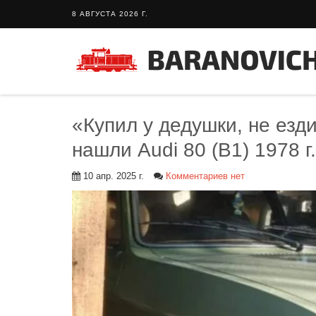
8 АВГУСТА 2026 Г.
«Купил у дедушки, не езд
нашли Audi 80 (B1) 1978 г
10 апр. 2025 г.
Комментариев нет