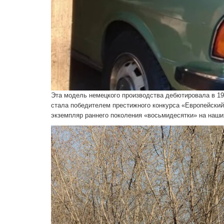
Эта модель немецкого производства дебютировала в 19
стала победителем престижного конкурса «Европейский 
экземпляр раннего поколения «восьмидесятки» на наши