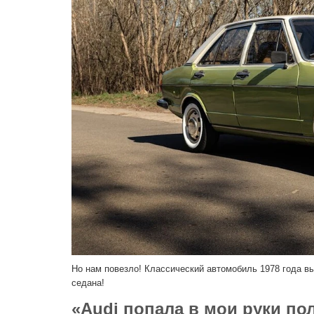
Но нам повезло! Классический автомобиль 1978 года в
седана!
«Audi попала в мои руки по