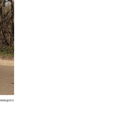
емецкого