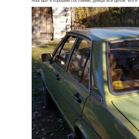
Audi был в хорошем состоянии, днище всё целое, его я