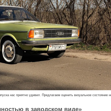
ыпуска нас приятно удивил. Предлагаем оценить визуальное состояние н
лностью в заводском виде»