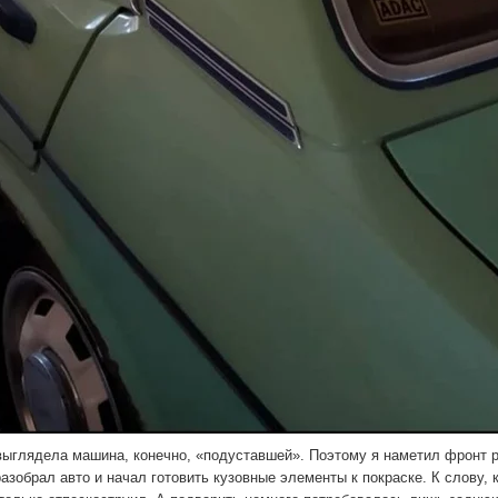
выглядела машина, конечно, «подуставшей». Поэтому я наметил фронт р
зобрал авто и начал готовить кузовные элементы к покраске. К слову, 