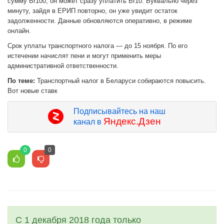
сумму Br100, он может сразу уплатить Br10. Буквально через
минуту, зайдя в ЕРИП повторно, он уже увидит остаток
задолженности. Данные обновляются оперативно, в режиме
онлайн.
Срок уплаты транспортного налога — до 15 ноября. По его
истечении начислят пени и могут применить меры
административной ответственности.
По теме:
Транспортный налог в Беларуси собираются повысить.
Вот новые ставк
Подписывайтесь на наш
Яндекс.Дзен
канал в
0
0
С 1 декабря 2018 года только