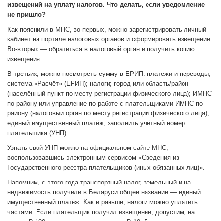
извещений на уплату налогов. Что делать, если уведомление
не пришло?
Как пояснили в МНС, во-первых, можно зарегистрировать личный
кабинет на портале налоговых органов и сформировать извещение.
Во-вторых — обратиться в налоговый орган и получить копию
извещения.
В-третьих, можно посмотреть сумму в ЕРИП: платежи и переводы;
система «Расчёт» (ЕРИП); налоги; город или область/район
(населённый пункт по месту регистрации физического лица); ИМНС
по району или управление по работе с плательщиками ИМНС по
району (налоговый орган по месту регистрации физического лица);
единый имущественный платёж; заполнить учётный номер
плательщика (УНП).
Узнать свой УНП можно на официальном сайте МНС,
воспользовавшись электронным сервисом «Сведения из
Государственного реестра плательщиков (иных обязанных лиц)».
Напомним, с этого года транспортный налог, земельный и на
недвижимость получили в Беларуси общее название — единый
имущественный платёж. Как и раньше, налоги можно уплатить
частями. Если плательщик получил извещение, допустим, на