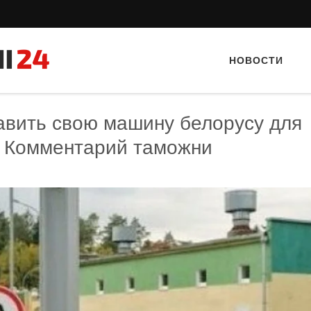
НОВОСТИ
авить свою машину белорусу для
? Комментарий таможни
Тайный гость: Гастропаб