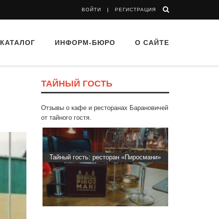
ВОЙТИ
РЕГИСТРАЦИЯ
КАТАЛОГ
ИНФОРМ-БЮРО
О САЙТЕ
ТАЙНЫЙ ГОСТЬ
Отзывы о кафе и ресторанах Барановичей
от тайного гостя.
 “Drova”
Тайный гость: ресторан «Пиросмани»
Тайный гос