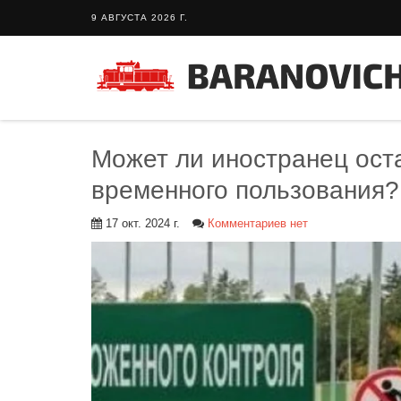
9 АВГУСТА 2026 Г.
Может ли иностранец ост
временного пользования
17 окт. 2024 г.
Комментариев нет