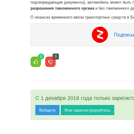
подтверждающие документы), автомобиль может быть пе
разрешения таможенного органа
и без таможенного д
О нюансах временного ввоза транспортных средств в Б
Подписы
0
0
С 1 декабря 2018 года только зарегис
Войдите
Или зарегистрируйтесь