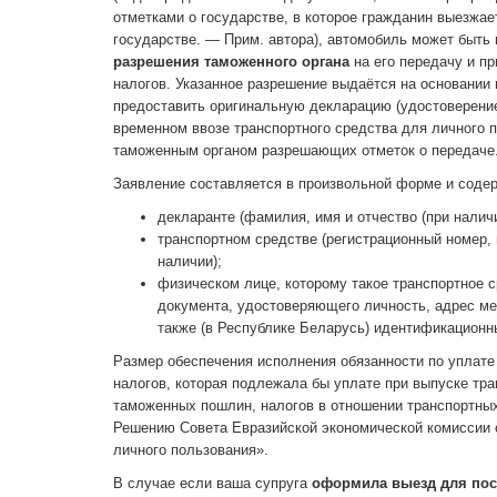
отметками о государстве, в которое гражданин выезжает
государстве. — Прим. автора), автомобиль может быть
разрешения таможенного органа
на его передачу и п
налогов. Указанное разрешение выдаётся на основании
предоставить оригинальную декларацию (удостоверени
временном ввозе транспортного средства для личного 
таможенным органом разрешающих отметок о передаче
Заявление составляется в произвольной форме и содер
декларанте (фамилия, имя и отчество (при налич
транспортном средстве (регистрационный номер, 
наличии);
физическом лице, которому такое транспортное с
документа, удостоверяющего личность, адрес мес
также (в Республике Беларусь) идентификационн
Размер обеспечения исполнения обязанности по уплат
налогов, которая подлежала бы уплате при выпуске тра
таможенных пошлин, налогов в отношении транспортных
Решению Совета Евразийской экономической комиссии о
личного пользования».
В случае если ваша супруга
оформила выезд для пос