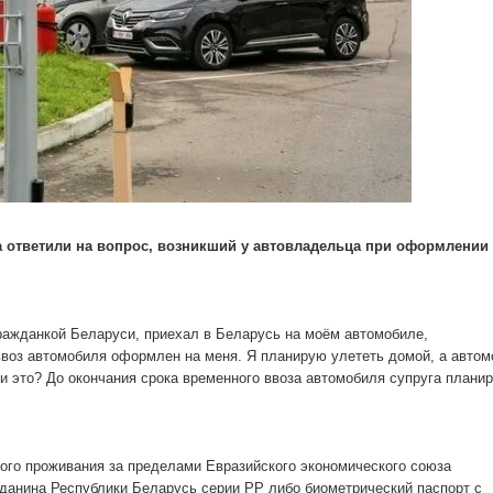
а ответили на вопрос, возникший у автовладельца при оформлении
гражданкой Беларуси, приехал в Беларусь на моём автомобиле,
ввоз автомобиля оформлен на меня. Я планирую улететь домой, а авто
и это? До окончания срока временного ввоза автомобиля супруга плани
ого проживания за пределами Евразийского экономического союза
жданина Республики Беларусь серии РР либо биометрический паспорт с