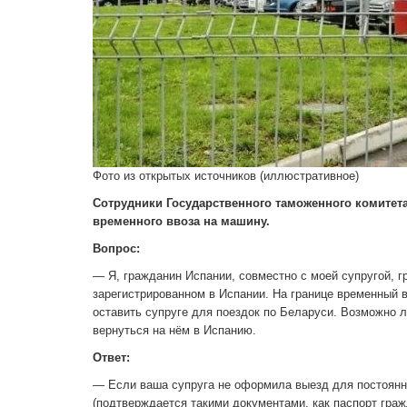
Фото из открытых источников (иллюстративное)
Сотрудники Государственного таможенного комитет
временного ввоза на машину.
Вопрос:
— Я, гражданин Испании, совместно с моей супругой, 
зарегистрированном в Испании. На границе временный 
оставить супруге для поездок по Беларуси. Возможно л
вернуться на нём в Испанию.
Ответ:
— Если ваша супруга не оформила выезд для постоянн
(подтверждается такими документами, как паспорт гра