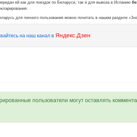
редан ей как для поездок по Беларуси, так и для вывоза в Испанию
бе
екларирования.
еларусь для личного пользования можно почитать в нашем разделе «Зн
Яндекс.Дзен
вайтесь на наш канал в
трированные пользователи могут оставлять коммента